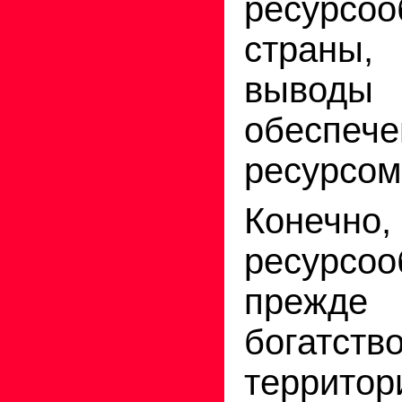
ресурсоо
страны,
выводы
обеспеч
ресурсом
Конечно,
ресурсоо
прежде
богатств
террито