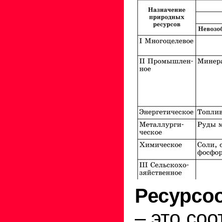
Ресурсо
– это со