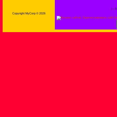
!-- 
Copyright MyCorp © 2026