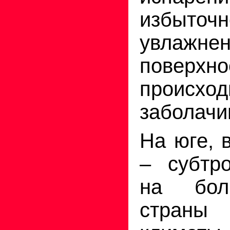
избыточн
увлажне
повер
происход
заболачи
На юге, 
– субтро
на бол
страны 