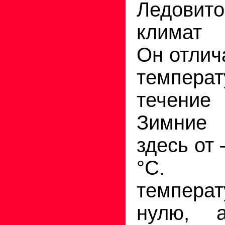
Ледови
климат 
Он отлич
темпер
течение
Зимние 
здесь от 
°С. 
температ
нулю, 