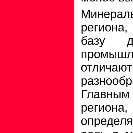
Минерал
региона
базу д
промышл
отличаю
разнообр
Главным
региона,
опреде