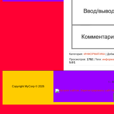
Категория
:
ИНФОРМАТИКА
|
Доба
Просмотров
:
1792
|
Теги
:
информат
5.0
/
1
!-- 
Copyright MyCorp © 2026