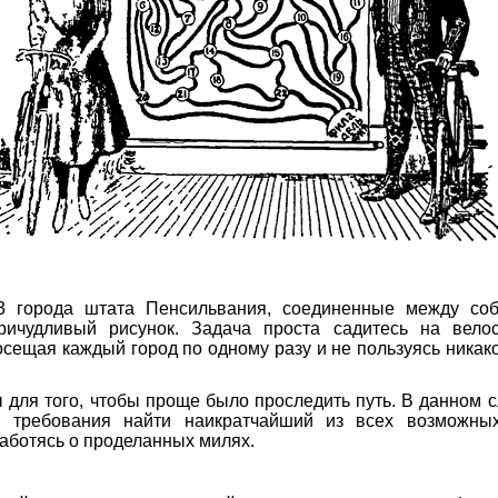
3 города штата Пенсильвания, соединенные между соб
ричудливый рисунок. Задача проста садитесь на вело
сещая каждый город по одному разу и не пользуясь никак
для того, чтобы проще было проследить путь. В данном 
я требования найти наикратчайший из всех возможны
заботясь о проделанных милях.