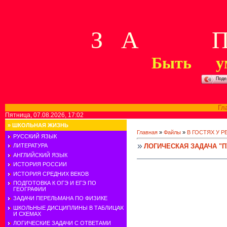
З А П 
Быть у
Поде
Гл
Пятница, 07.08.2026, 17:02
»
ШКОЛЬНАЯ ЖИЗНЬ
Главная
»
Файлы
»
В ГОСТЯХ У 
РУССКИЙ ЯЗЫК
ЛОГИЧЕСКАЯ ЗАДАЧА "
ЛИТЕРАТУРА
АНГЛИЙСКИЙ ЯЗЫК
ИСТОРИЯ РОССИИ
ИСТОРИЯ СРЕДНИХ ВЕКОВ
ПОДГОТОВКА К ОГЭ И ЕГЭ ПО
ГЕОГРАФИИ
ЗАДАЧИ ПЕРЕЛЬМАНА ПО ФИЗИКЕ
ШКОЛЬНЫЕ ДИСЦИПЛИНЫ В ТАБЛИЦАХ
И СХЕМАХ
ЛОГИЧЕСКИЕ ЗАДАЧИ С ОТВЕТАМИ