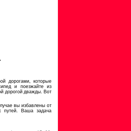
ой дорогами, которые
сипед и поезжайте из
ой дорогой дважды. Вот
случае вы избавлены от
х путей. Ваша задача