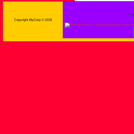
!-- 
Copyright MyCorp © 2026