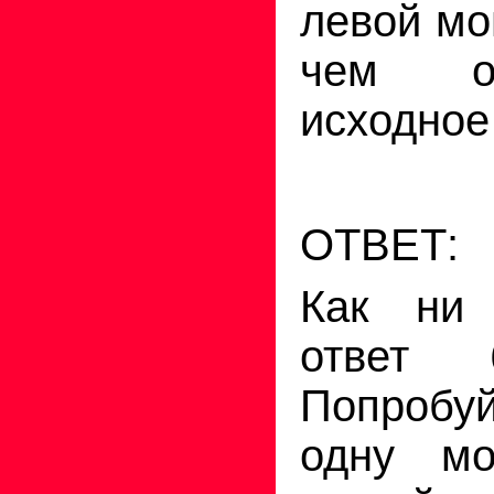
левой мо
чем о
исходное
ОТВЕТ:
Как ни 
ответ 
Попробуй
одну мо