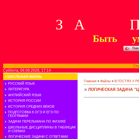
З А П 
Быть у
Поде
Гл
Суббота, 08.08.2026, 17:14
»
ШКОЛЬНАЯ ЖИЗНЬ
Главная
»
Файлы
»
В ГОСТЯХ У 
РУССКИЙ ЯЗЫК
ЛОГИЧЕСКАЯ ЗАДАЧА "
ЛИТЕРАТУРА
АНГЛИЙСКИЙ ЯЗЫК
ИСТОРИЯ РОССИИ
ИСТОРИЯ СРЕДНИХ ВЕКОВ
ПОДГОТОВКА К ОГЭ И ЕГЭ ПО
ГЕОГРАФИИ
ЗАДАЧИ ПЕРЕЛЬМАНА ПО ФИЗИКЕ
ШКОЛЬНЫЕ ДИСЦИПЛИНЫ В ТАБЛИЦАХ
И СХЕМАХ
ЛОГИЧЕСКИЕ ЗАДАЧИ С ОТВЕТАМИ