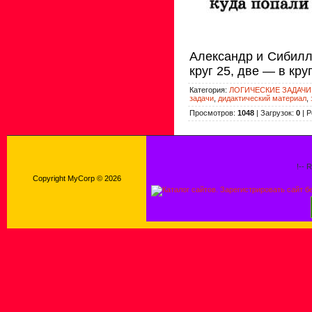
Александр и Сибилл
круг 25, две — в круг
Категория
:
ЛОГИЧЕСКИЕ ЗАДАЧИ
задачи
,
дидактический материал
,
Просмотров
:
1048
|
Загрузок
:
0
|
Р
!-- 
Copyright MyCorp © 2026