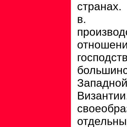
странах.
в. фе
производ
отношен
господ
больши
Западно
Византи
своеобра
отдельны