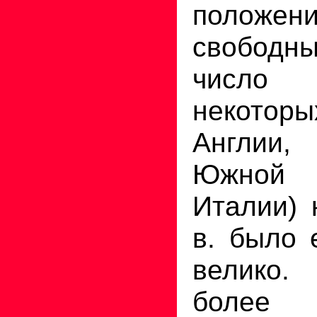
положе
свободн
число 
некоторы
Англии
Южной
Италии) 
в. было 
велико
более