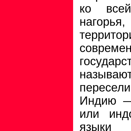
ко всей
нагорья,
территор
современ
государ
называют
пересе
Индию —
или инд
языки