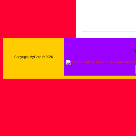
!-- 
Copyright MyCorp © 2026